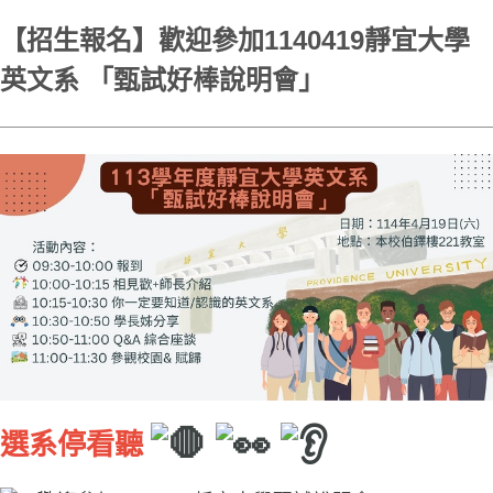
【招生報名】歡迎參加1140419靜宜大學
英文系 「甄試好棒說明會」
選系停看聽