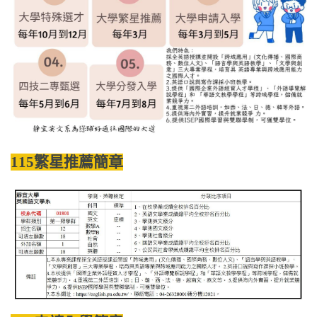
115繁星推薦簡章