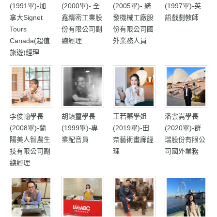
(1991畢)-加
(2000畢)- 全
(2005畢)- 綺
(1997畢)-英
拿大Signet
鑫精密工業股
發機械工廠股
語戲劇教師
Tours
份有限公司副
份有限公司國
Canada(超值
總經理
外業務人員
旅遊)經理
李俊翰學長
胡鎮璽學長
王若蓁學姐
潘雲嵩學長
(2008畢)-蘭
(1999畢)-專
(2019畢)-田
(2020畢)-群
陽美人智農生
業配音員
奈藝術畫廊經
瑞股份有限公
技有限公司副
理
司國外業務
總經理