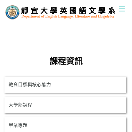
跳
到
主
要
內
容
區
課程資訊
教育目標與核心能力
大學部課程
畢業專題