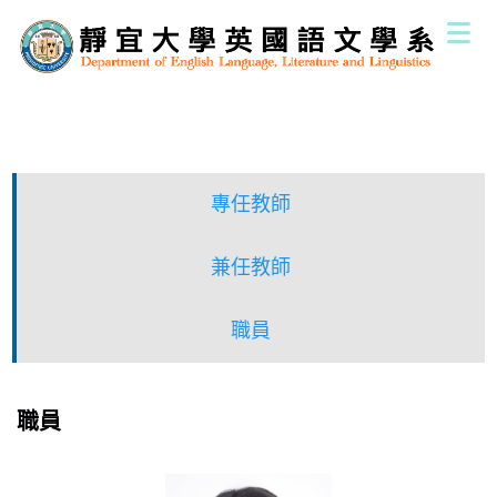
跳
到
主
要
內
容
區
專任教師
兼任教師
職員
職員