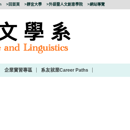
h
>回首頁
>靜宜大學
>外語暨人文創意學院
>網站導覽
企業實習專區
系友就業Career Paths