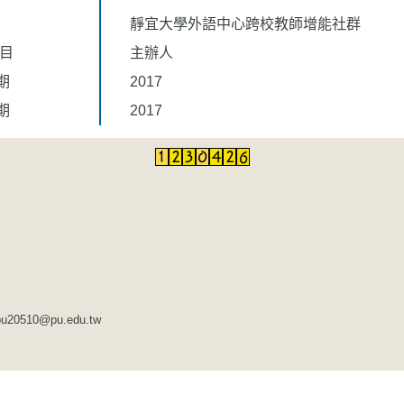
靜宜大學外語中心跨校教師增能社群
題目
主辦人
期
2017
期
2017
510@pu.edu.tw