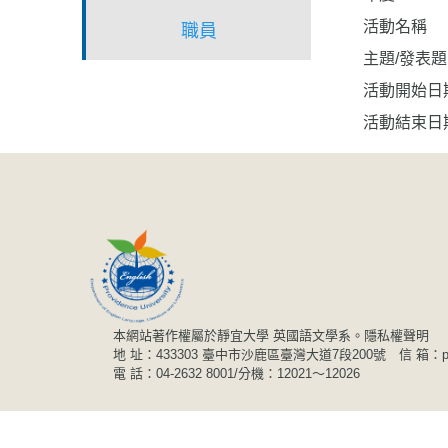
活動名稱
職員
主題/發表
活動開始日
活動結束日
本網站著作權屬於靜宜大學 英國語文學系。
隱私權聲明
地 址：433303 臺中市沙鹿區臺灣大道7段200號 信 箱：pu20
電 話：04-2632 8001/分機：12021～12026