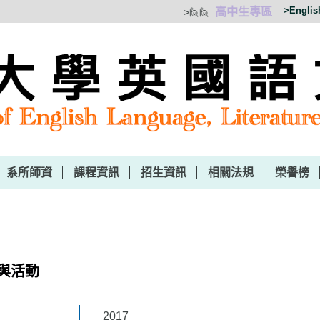
高中生專區
>Englis
>🙋‍🙋‍
系所師資
課程資訊
招生資訊
相關法規
榮譽榜
與活動
2017