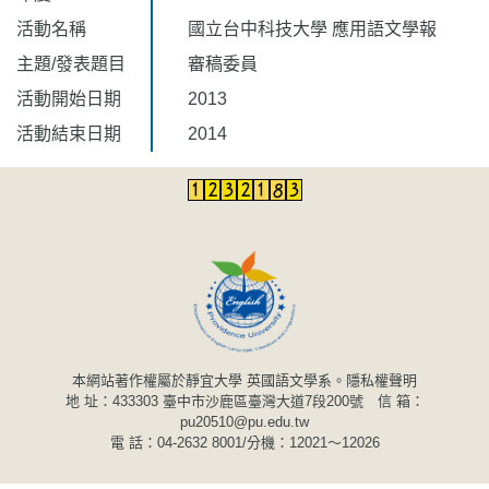
活動名稱
國立台中科技大學 應用語文學報
主題/發表題目
審稿委員
活動開始日期
2013
活動結束日期
2014
本網站著作權屬於靜宜大學 英國語文學系。
隱私權聲明
地 址：433303 臺中市沙鹿區臺灣大道7段200號 信 箱：
pu20510@pu.edu.tw
電 話：04-2632 8001/分機：12021～12026