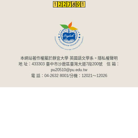
本網站著作權屬於靜宜大學 英國語文學系。
隱私權聲明
地 址：433303 臺中市沙鹿區臺灣大道7段200號 信 箱：
pu20510@pu.edu.tw
電 話：04-2632 8001/分機：12021～12026